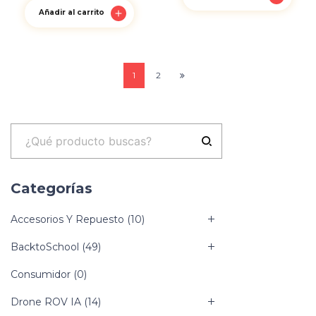
Añadir al carrito
1
2
Categorías
Accesorios Y Repuesto
(10)
BacktoSchool
(49)
Consumidor
(0)
Drone ROV IA
(14)