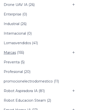
Drone UAV IA
(26)
Enterprise
(0)
Industrial
(26)
Internacional
(0)
Lomasvendidos
(41)
Marcas
(155)
Preventa
(5)
Profesional
(20)
promocionelectrodomestico
(11)
Robot Aspiradora IA
(81)
Robot Educacion Steam
(2)
Smart Home IA
(17)