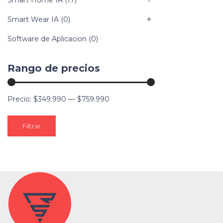
Smart Wear IA
(0)
Software de Aplicacion
(0)
Rango de precios
Precio:
$349.990
—
$759.990
Filtrar