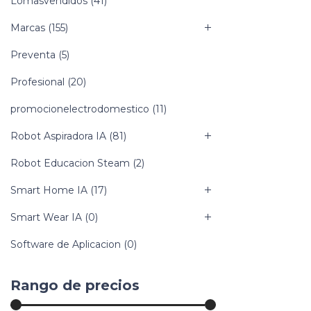
Lomasvendidos
(41)
Marcas
(155)
Preventa
(5)
Profesional
(20)
promocionelectrodomestico
(11)
Robot Aspiradora IA
(81)
Robot Educacion Steam
(2)
Smart Home IA
(17)
Smart Wear IA
(0)
Software de Aplicacion
(0)
Rango de precios