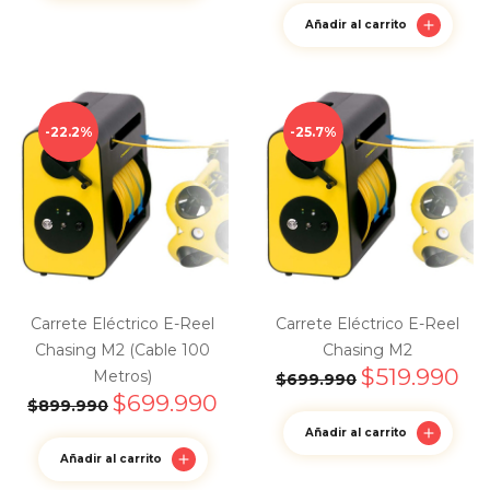
Añadir al carrito
22.2%
25.7%
Carrete Eléctrico E-Reel
Carrete Eléctrico E-Reel
Chasing M2 (Cable 100
Chasing M2
$
519.990
Metros)
$
699.990
$
699.990
$
899.990
Añadir al carrito
Añadir al carrito