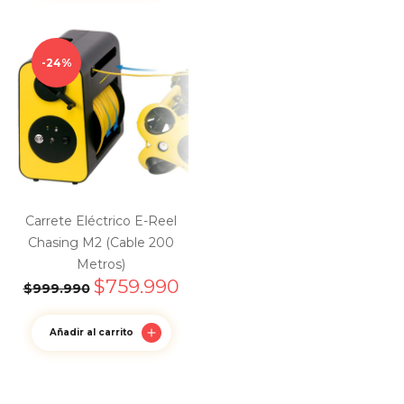
24%
Carrete Eléctrico E-Reel
Chasing M2 (Cable 200
Metros)
$
759.990
$
999.990
Añadir al carrito