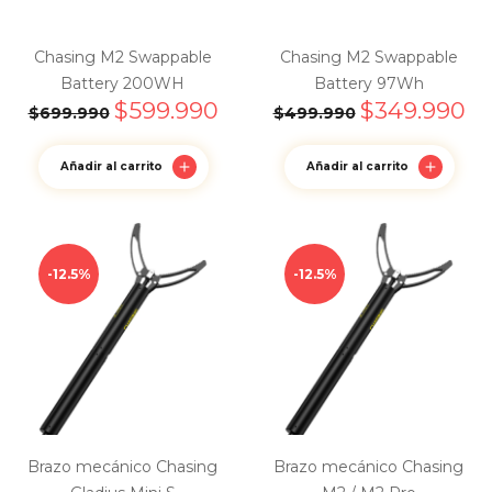
Chasing M2 Swappable
Chasing M2 Swappable
Battery 200WH
Battery 97Wh
$
599.990
$
349.990
$
699.990
$
499.990
Añadir al carrito
Añadir al carrito
12.5%
12.5%
Brazo mecánico Chasing
Brazo mecánico Chasing