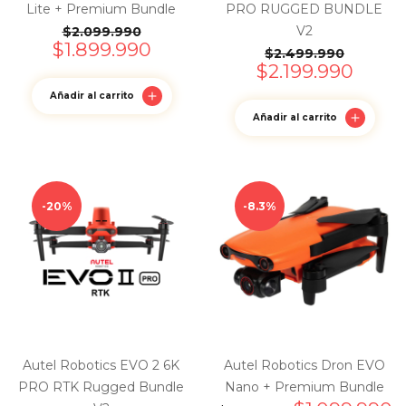
Lite + Premium Bundle
PRO RUGGED BUNDLE
V2
$
2.099.990
$
1.899.990
$
2.499.990
$
2.199.990
Añadir al carrito
Añadir al carrito
20%
8.3%
Autel Robotics EVO 2 6K
Autel Robotics Dron EVO
PRO RTK Rugged Bundle
Nano + Premium Bundle