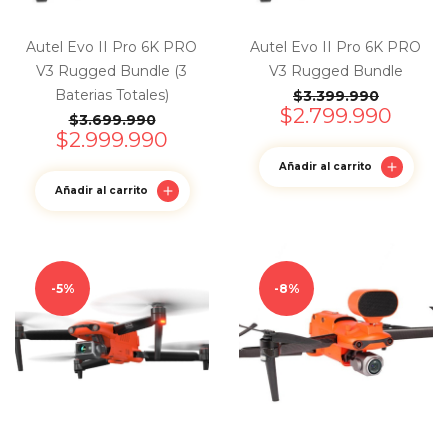
Autel Evo II Pro 6K PRO
Autel Evo II Pro 6K PRO
V3 Rugged Bundle (3
V3 Rugged Bundle
Baterias Totales)
$
3.399.990
$
2.799.990
$
3.699.990
$
2.999.990
Añadir al carrito
Añadir al carrito
5%
8%