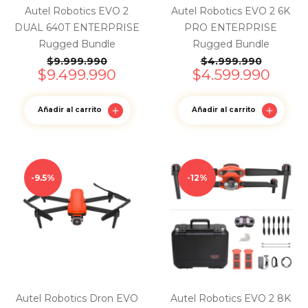
Autel Robotics EVO 2
Autel Robotics EVO 2 6K
DUAL 640T ENTERPRISE
PRO ENTERPRISE
Rugged Bundle
Rugged Bundle
$
9.999.990
$
4.999.990
$
9.499.990
$
4.599.990
Añadir al carrito
Añadir al carrito
9.5%
12%
Autel Robotics Dron EVO
Autel Robotics EVO 2 8K