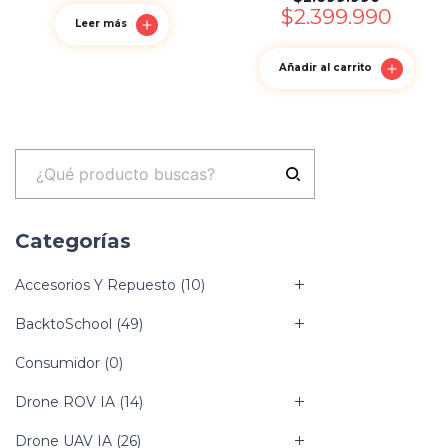
$
2.399.990
Leer más
Añadir al carrito
Categorías
Accesorios Y Repuesto
(10)
BacktoSchool
(49)
Consumidor
(0)
Drone ROV IA
(14)
Drone UAV IA
(26)