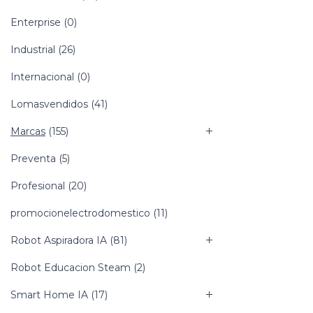
Enterprise
(0)
Industrial
(26)
Internacional
(0)
Lomasvendidos
(41)
Marcas
(155)
Preventa
(5)
Profesional
(20)
promocionelectrodomestico
(11)
Robot Aspiradora IA
(81)
Robot Educacion Steam
(2)
Smart Home IA
(17)