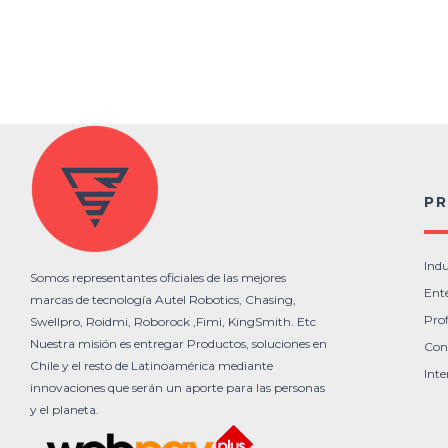
P
Indu
Somos representantes oficiales de las mejores
Ente
marcas de tecnología Autel Robotics, Chasing,
Prof
Swellpro, Roidmi, Roborock ,Fimi, KingSmith. Etc
Nuestra misión es entregar Productos, soluciones en
Con
Chile y el resto de Latinoamérica mediante
Inte
innovaciones que serán un aporte para las personas
y el planeta.