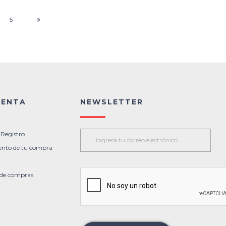
5
UENTA
NEWSLETTER
 Registro
ento de tu compra
l de compras