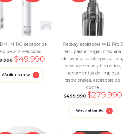
DMI MIRO secador de
Redkey aspiradora W12 Pro 3
elo de alta velocidad
en 1 para el hogar, máquina
$
49.990
de lavado, autolimpieza, sofá,
9.990
residuos secos y húmedos,
herramientas de limpieza
Añadir al carrito
tradicionales, aspiradora de
coche
$
279.990
$
499.990
Añadir al carrito