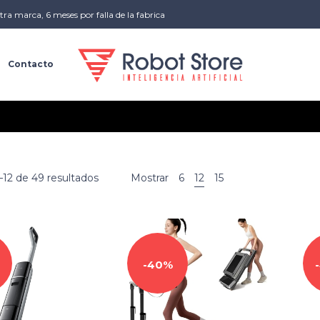
tra marca, 6 meses por falla de la fabrica
a
Contacto
12 de 49 resultados
Mostrar
6
12
15
40%