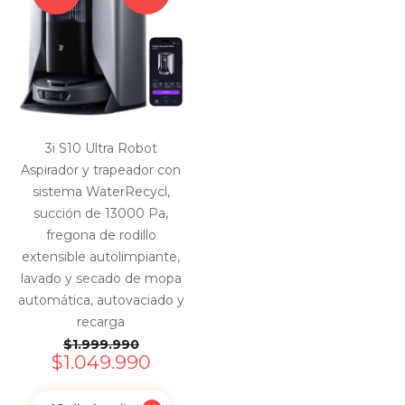
3i S10 Ultra Robot
Aspirador y trapeador con
sistema WaterRecycl,
succión de 13000 Pa,
fregona de rodillo
extensible autolimpiante,
lavado y secado de mopa
automática, autovaciado y
recarga
$
1.999.990
$
1.049.990