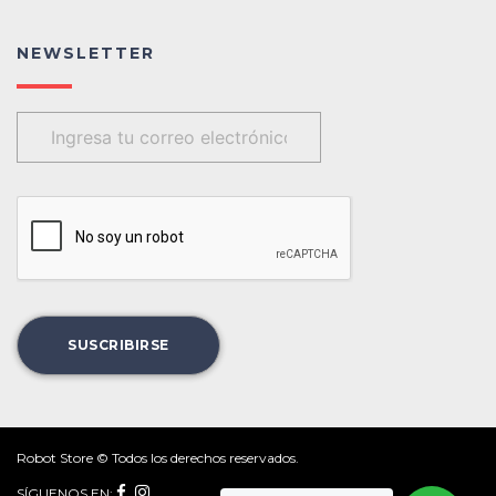
NEWSLETTER
Robot Store © Todos los derechos reservados.
SÍGUENOS EN: