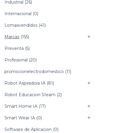
Industrial
(26)
Internacional
(0)
Lomasvendidos
(41)
Marcas
(155)
Preventa
(5)
Profesional
(20)
promocionelectrodomestico
(11)
Robot Aspiradora IA
(81)
Robot Educacion Steam
(2)
Smart Home IA
(17)
Smart Wear IA
(0)
Software de Aplicacion
(0)