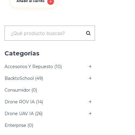
Añadir al carrito
Categorías
Accesorios Y Repuesto
(10)
BacktoSchool
(49)
Consumidor
(0)
Drone ROV IA
(14)
Drone UAV IA
(26)
Enterprise
(0)