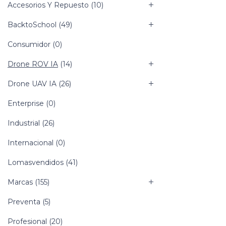
Accesorios Y Repuesto
(10)
BacktoSchool
(49)
Consumidor
(0)
Drone ROV IA
(14)
Drone UAV IA
(26)
Enterprise
(0)
Industrial
(26)
Internacional
(0)
Lomasvendidos
(41)
Marcas
(155)
Preventa
(5)
Profesional
(20)