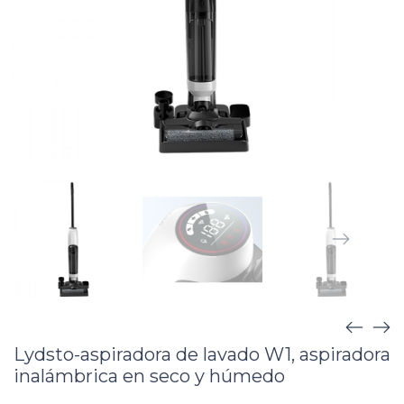
Lydsto-aspiradora de lavado W1, aspiradora
inalámbrica en seco y húmedo