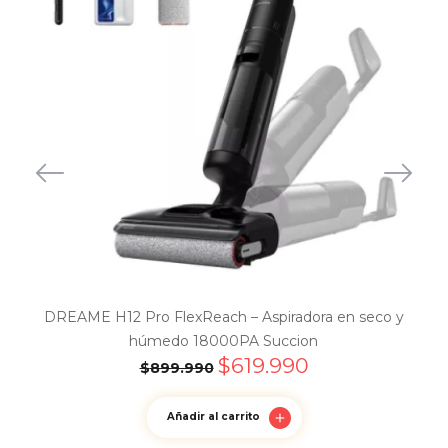
DREAME H12 Pro FlexReach – Aspiradora en seco y
húmedo 18000PA Succion
$
619.990
$
899.990
Añadir al carrito