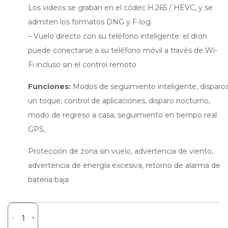
Los videos se graban en el códec H.265 / HEVC, y se
admiten los formatos DNG y F-log.
– Vuelo directo con su teléfono inteligente: el dron
puede conectarse a su teléfono móvil a través de Wi-
Fi incluso sin el control remoto
Funciones:
Modos de seguimiento inteligente, disparo
un toque, control de aplicaciones, disparo nocturno,
modo de regreso a casa, seguimiento en tiempo real
GPS,
Protección de zona sin vuelo, advertencia de viento,
advertencia de energía excesiva, retorno de alarma de
batería baja
FIMI
-
+
X8