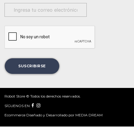
Robot Store © Todos los derechos reservados.
SÍGUENOS EN:
Ecommerce Diseñado y Desarrollado por MEDIA DREAM