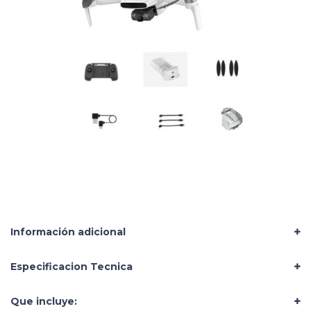
Información adicional
Especificacion Tecnica
Que incluye: