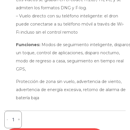
admiten los formatos DNG y F-log.
– Vuelo directo con su teléfono inteligente: el dron
puede conectarse a su teléfono móvil a través de Wi-
Fi incluso sin el control remoto
Funciones:
Modos de seguimiento inteligente, disparo
un toque, control de aplicaciones, disparo nocturno,
modo de regreso a casa, seguimiento en tiempo real
GPS,
Protección de zona sin vuelo, advertencia de viento,
advertencia de energía excesiva, retorno de alarma de
batería baja
FIMI
-
+
X8
Mini