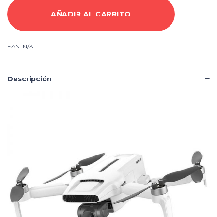
Pro
AÑADIR AL CARRITO
cantidad
EAN:
N/A
Descripción