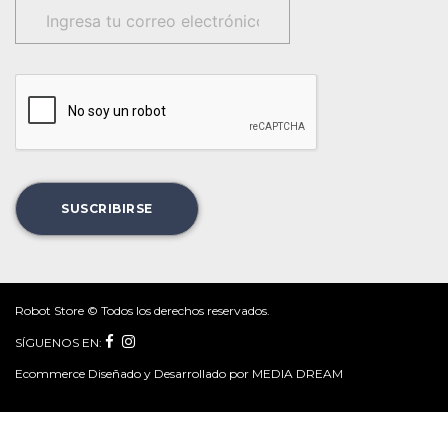
Robot Store © Todos los derechos reservados.
SÍGUENOS EN:
Ecommerce Diseñado y Desarrollado por MEDIA DREAM