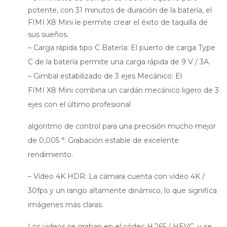
potente, con 31 minutos de duración de la batería, el
FIMI X8 Mini le permite crear el éxito de taquilla de
sus sueños.
– Carga rápida tipo C Batería: El puerto de carga Type
C de la batería permite una carga rápida de 9 V / 3A.
– Gimbal estabilizado de 3 ejes Mecánico: El
FIMI X8 Mini combina un cardán mecánico ligero de 3
ejes con el último profesional
algoritmo de control para una precisión mucho mejor
de 0,005 °. Grabación estable de excelente
rendimiento.
– Vídeo 4K HDR: La cámara cuenta con video 4K /
30fps y un rango altamente dinámico, lo que significa
imágenes más claras.
Los videos se graban en el códec H.265 / HEVC, y se