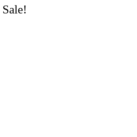
Sale!