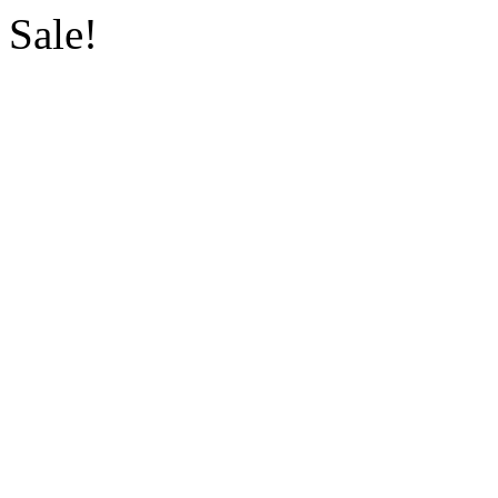
Sale!