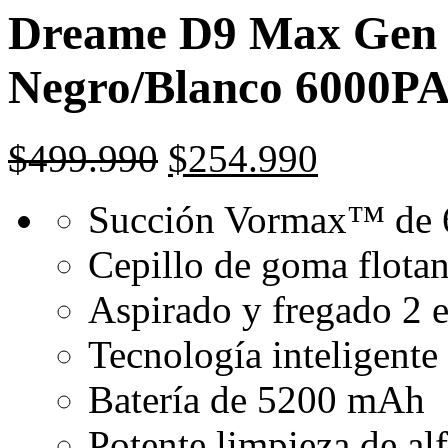
Dreame D9 Max Gen 
Negro/Blanco 6000PA
$
499.990
$
254.990
Succión Vormax™ de 
Cepillo de goma flotan
Aspirado y fregado 2 
Tecnología inteligent
Batería de 5200 mAh
Potente limpieza de a