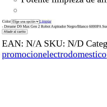
Color
Limpiar
-
Dreame D9 Max Gen 2 Robot Aspirador Negro/Blanco 6000PA Suc
Añadir al carrito
EAN:
N/A
SKU:
N/D
Categ
promocionelectrodomestico