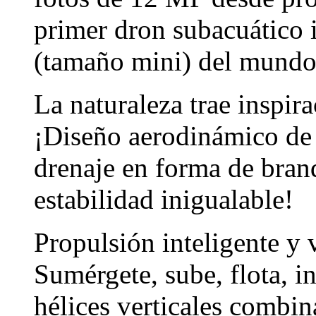
primer dron subacuático i
(tamaño mini) del mund
La naturaleza trae inspir
¡Diseño aerodinámico de 
drenaje en forma de branq
estabilidad inigualable!
Propulsión inteligente y 
Sumérgete, sube, flota, in
hélices verticales combin