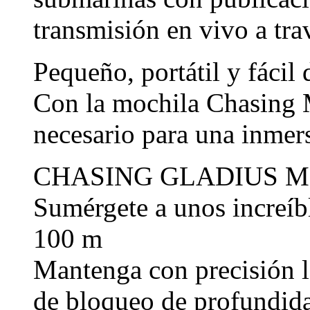
transmisión en vivo a trav
Pequeño, portátil y fácil 
Con la mochila Chasing Mi
necesario para una inme
CHASING GLADIUS MINI
Sumérgete a unos increíb
100 m
Mantenga con precisión l
de bloqueo de profundid