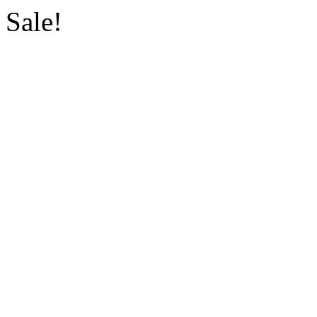
Sale!